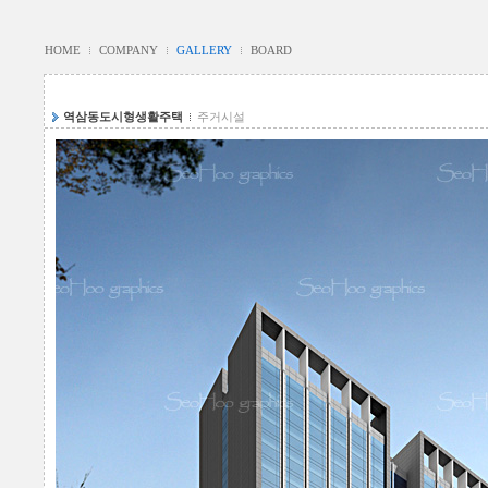
HOME
COMPANY
GALLERY
BOARD
역삼동도시형생활주택
주거시설