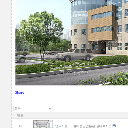
Share
번호
업무시설
현대중공업본관 실내투시도
59