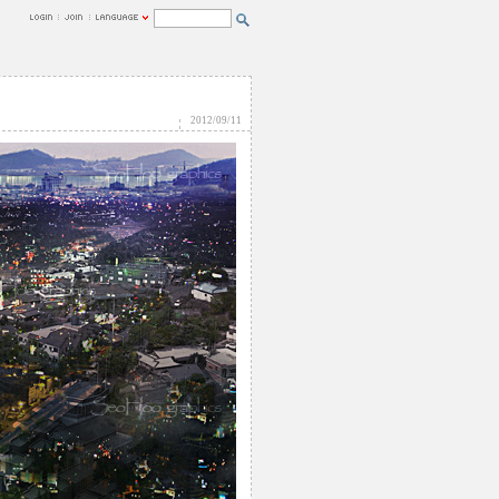
2012/09/11