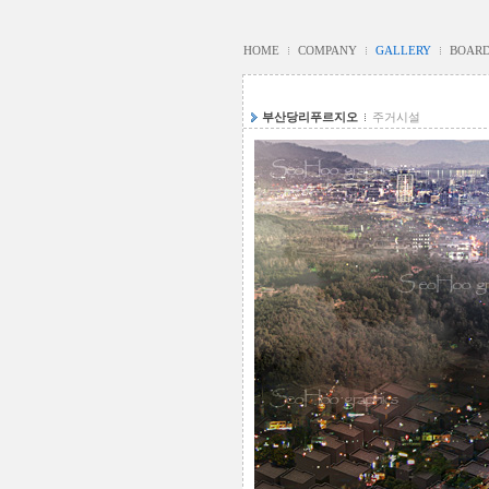
HOME
COMPANY
GALLERY
BOAR
부산당리푸르지오
주거시설