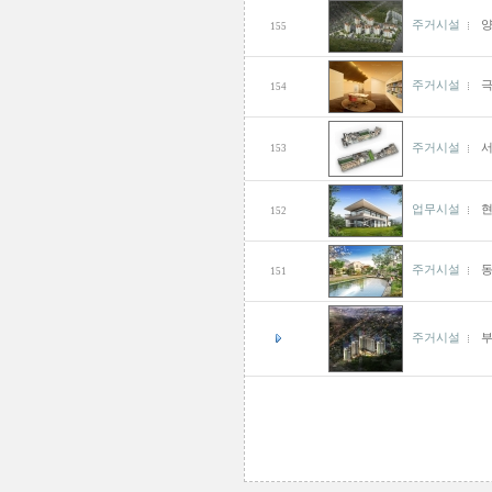
주거시설
양
155
주거시설
154
주거시설
153
업무시설
152
주거시설
151
주거시설