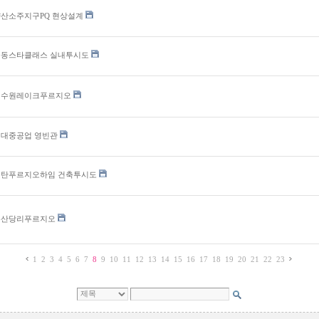
산소주지구PQ 현상설계
극동스타클래스 실내투시도
서수원레이크푸르지오
현대중공업 영빈관
동탄푸르지오하임 건축투시도
부산당리푸르지오
1
2
3
4
5
6
7
8
9
10
11
12
13
14
15
16
17
18
19
20
21
22
23